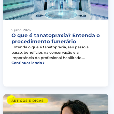
9 julho, 2026
O que é tanatopraxia? Entenda o
procedimento funerário
Entenda o que é tanatopraxia, seu passo a
passo, benefícios na conservação e a
importância do profissional habilitado….
Continuar lendo
ARTIGOS E DICAS