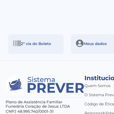
2ª via do Boleto
Meus dados
Instituci
Quem Somos
O Sistema Prev
Plano de Assistência Familiar
Código de Étic
Funerária Coração de Jesus LTDA
CNPJ 48.995.740/0001-31
Responsabilida