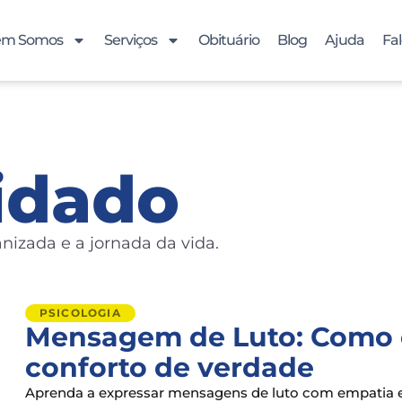
m Somos
Serviços
Obituário
Blog
Ajuda
Fa
idado
nizada e a jornada da vida.
PSICOLOGIA
Mensagem de Luto: Como o
conforto de verdade
Aprenda a expressar mensagens de luto com empatia e 