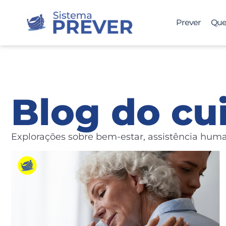
Prever
Que
Blog do cu
Explorações sobre bem-estar, assistência huma