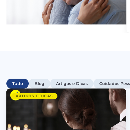
Tudo
Blog
Artigos e Dicas
Cuidados Pess
ARTIGOS E DICAS