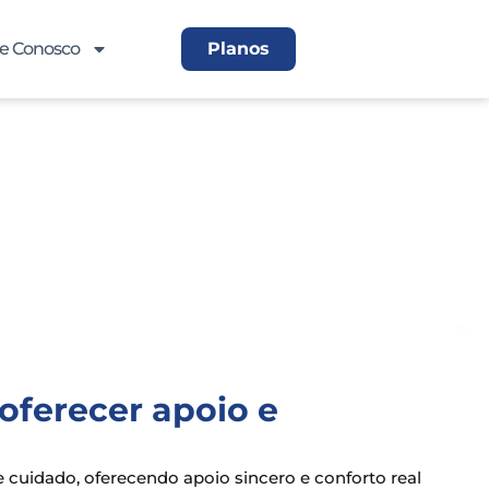
le Conosco
Planos
ferecer apoio e
cuidado, oferecendo apoio sincero e conforto real