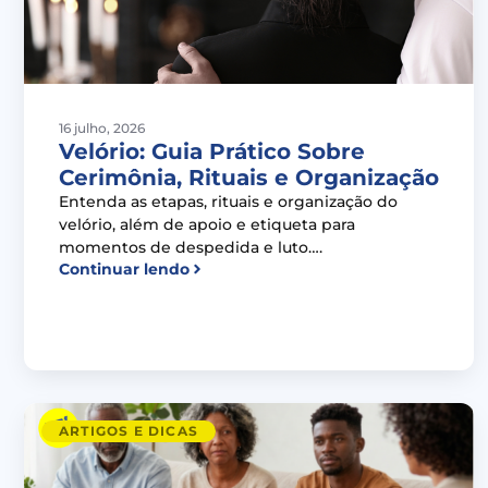
16 julho, 2026
Velório: Guia Prático Sobre
Cerimônia, Rituais e Organização
Entenda as etapas, rituais e organização do
velório, além de apoio e etiqueta para
momentos de despedida e luto….
Continuar lendo
ARTIGOS E DICAS