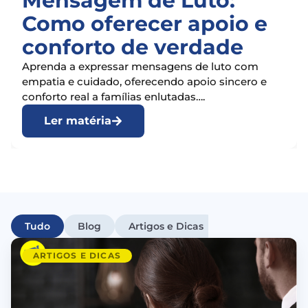
Mensagem de Luto:
Como oferecer apoio e
conforto de verdade
Aprenda a expressar mensagens de luto com
empatia e cuidado, oferecendo apoio sincero e
conforto real a famílias enlutadas….
Ler matéria
Tudo
Blog
Artigos e Dicas
Cuidados Pesso
ARTIGOS E DICAS