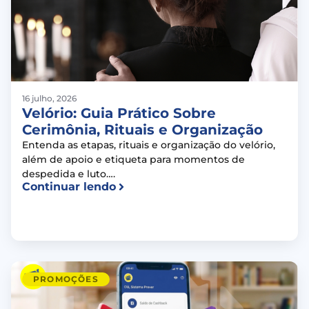
16 julho, 2026
Velório: Guia Prático Sobre
Cerimônia, Rituais e Organização
Entenda as etapas, rituais e organização do velório,
além de apoio e etiqueta para momentos de
despedida e luto….
Continuar lendo
PROMOÇÕES