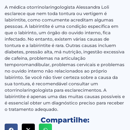
A médica otorrinolaringologista Alessandra Loli
esclarece que nem toda tontura ou vertigem é
labirintite, como comumente acreditam algumas
pessoas. A labirintite é uma condição específica em
que o labirinto, um órgão do ouvido interno, fica
infectado. No entanto, existem várias causas de
tontura e a labirintite é rara. Outras causas incluem
diabetes, pressão alta, má nutrição, ingestão excessiva
de cafeína, problemas na articulação
temporomandibular, problemas cervicais e problemas
no ouvido interno não relacionados ao próprio
labirinto. Se você não tiver certeza sobre a causa da
sua tontura, é recomendável consultar um
otorrinolaringologista para esclarecimentos. A
labirintite é apenas uma das muitas causas possíveis e
é essencial obter um diagnóstico preciso para receber
o tratamento adequado.
Compartilhe: