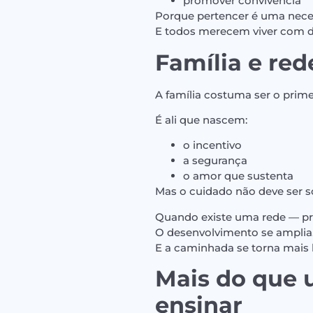
promover convivência
Porque pertencer é uma nec
E todos merecem viver com di
Família e red
A família costuma ser o prim
É ali que nascem:
o incentivo
a segurança
o amor que sustenta
Mas o cuidado não deve ser so
O desenvolvimento se amplia
E a caminhada se torna mais l
Mais do que 
ensinar