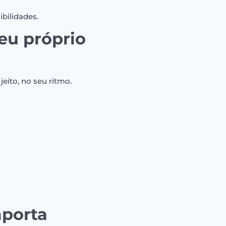
bilidades.
eu próprio
eito, no seu ritmo.
mporta