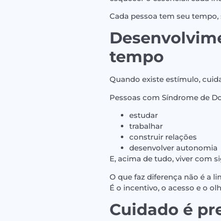
Cada pessoa tem seu tempo, su
Desenvolvime
tempo
Quando existe estímulo, cuid
Pessoas com Síndrome de D
estudar
trabalhar
construir relações
desenvolver autonomia
E, acima de tudo, viver com si
O que faz diferença não é a l
É o incentivo, o acesso e o ol
Cuidado é pr