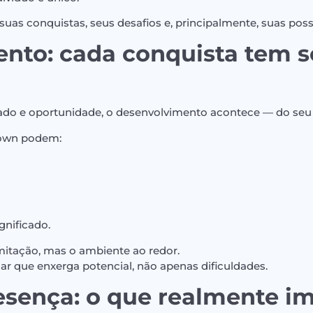
as conquistas, seus desafios e, principalmente, suas possi
nto: cada conquista tem s
ado e oportunidade, o desenvolvimento acontece — do seu j
own podem:
gnificado.
imitação, mas o ambiente ao redor.
har que enxerga potencial, não apenas dificuldades.
esença: o que realmente i