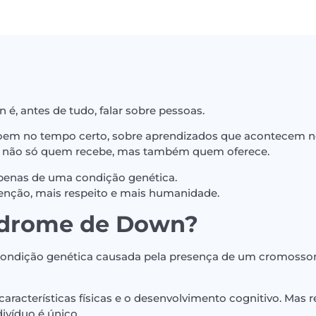
é, antes de tudo, falar sobre pessoas.
roem no tempo certo, sobre aprendizados que acontecem n
— não só quem recebe, mas também quem oferece.
 apenas de uma condição genética.
tenção, mais respeito e mais humanidade.
ndrome de Down?
ndição genética causada pela presença de um cromossomo
características físicas e o desenvolvimento cognitivo. Mas 
ivíduo é único.