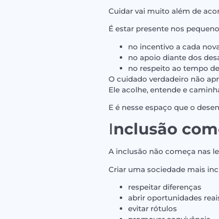
Cuidar vai muito além de ac
É estar presente nos peque
no incentivo a cada nov
no apoio diante dos des
no respeito ao tempo d
O cuidado verdadeiro não apr
Ele acolhe, entende e caminha
E é nesse espaço que o desen
I
nclusão com
A inclusão não começa nas l
Criar uma sociedade mais incl
respeitar diferenças
abrir oportunidades reai
evitar rótulos