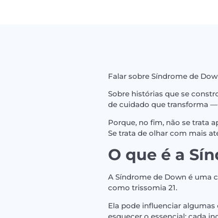
Falar sobre Síndrome de Down 
Sobre histórias que se const
de cuidado que transforma 
Porque, no fim, não se trata
Se trata de olhar com mais a
O que é a Sí
A Síndrome de Down é uma co
como trissomia 21.
Ela pode influenciar algumas 
esquecer o essencial: cada ind