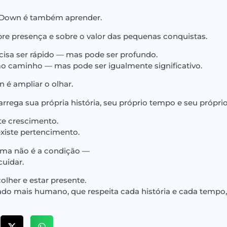
 Down é também aprender.
bre presença e sobre o valor das pequenas conquistas.
isa ser rápido — mas pode ser profundo.
caminho — mas pode ser igualmente significativo.
 é ampliar o olhar.
rega sua própria história, seu próprio tempo e seu próprio j
te crescimento.
xiste pertencimento.
orma não é a condição —
uidar.
lher e estar presente.
do mais humano, que respeita cada história e cada tempo