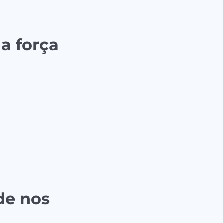
a força
de nos