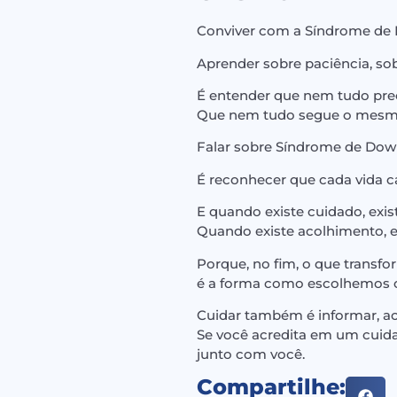
Conviver com a Síndrome de
Aprender sobre paciência, so
É entender que nem tudo prec
Que nem tudo segue o mesmo 
Falar sobre Síndrome de Down
É reconhecer que cada vida car
E quando existe cuidado, exis
Quando existe acolhimento, e
Porque, no fim, o que transf
é a forma como escolhemos c
Cuidar também é informar, aco
Se você acredita em um cuida
junto com você.
Compartilhe: