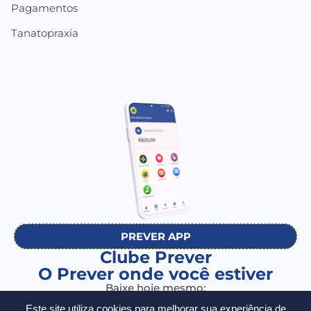
Pagamentos
Tanatopraxia
PREVER APP
Clube Prever
O Prever onde você estiver
Baixe hoje mesmo:
Este site utiliza cookies para melhorar sua experiência de