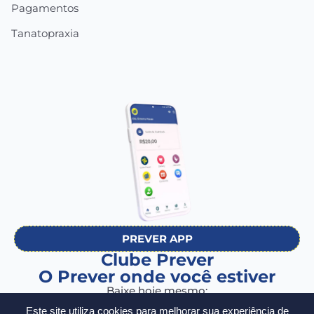
Pagamentos
Tanatopraxia
PREVER APP
Clube Prever
O Prever onde você estiver
Baixe hoje mesmo:
Este site utiliza cookies para melhorar sua experiência de