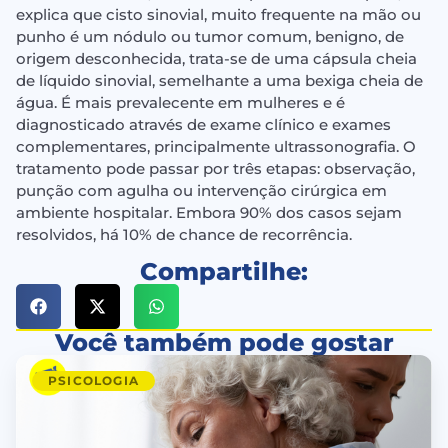
explica que cisto sinovial, muito frequente na mão ou
punho é um nódulo ou tumor comum, benigno, de
origem desconhecida, trata-se de uma cápsula cheia
de líquido sinovial, semelhante a uma bexiga cheia de
água. É mais prevalecente em mulheres e é
diagnosticado através de exame clínico e exames
complementares, principalmente ultrassonografia. O
tratamento pode passar por três etapas: observação,
punção com agulha ou intervenção cirúrgica em
ambiente hospitalar. Embora 90% dos casos sejam
resolvidos, há 10% de chance de recorrência.
Compartilhe:
Você também pode gostar
PSICOLOGIA