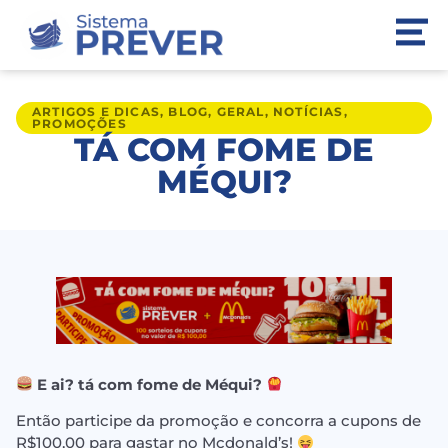
ARTIGOS E DICAS
,
BLOG
,
GERAL
,
NOTÍCIAS
,
PROMOÇÕES
TÁ COM FOME DE
MÉQUI?
E ai? tá com fome de Méqui?
Então participe da promoção e concorra a cupons de
R$100,00 para gastar no Mcdonald’s!