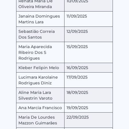
Renata Maria De
10/09/2025
Oliveira Miranda
Janaina Domingues
11/09/2025
Martins Lara
Sebastião Correia
12/09/2025
Dos Santos
Maria Aparecida
15/09/2025
Ribeiro Dos S
Rodrigues
Kleber Felipin Melo
16/09/2025
Lucimara Karolaine
17/09/2025
Rodrigues Diniz
Aline Maria Lara
18/09/2025
Silvestrin Varoto
Ana Marcia Francisco
19/09/2025
Maria De Lourdes
22/09/2025
Mazzon Guimarães