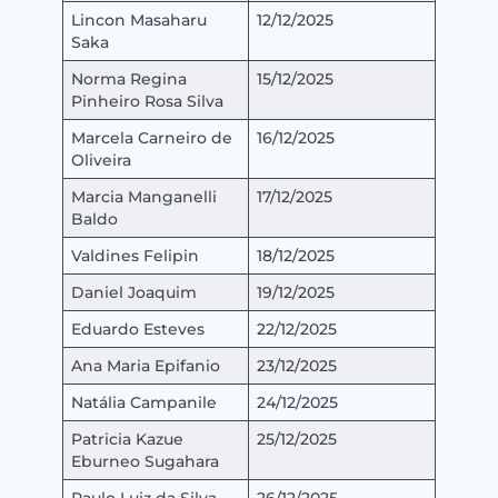
Lincon Masaharu
12/12/2025
Saka
Norma Regina
15/12/2025
Pinheiro Rosa Silva
Marcela Carneiro de
16/12/2025
Oliveira
Marcia Manganelli
17/12/2025
Baldo
Valdines Felipin
18/12/2025
Daniel Joaquim
19/12/2025
Eduardo Esteves
22/12/2025
Ana Maria Epifanio
23/12/2025
Natália Campanile
24/12/2025
Patricia Kazue
25/12/2025
Eburneo Sugahara