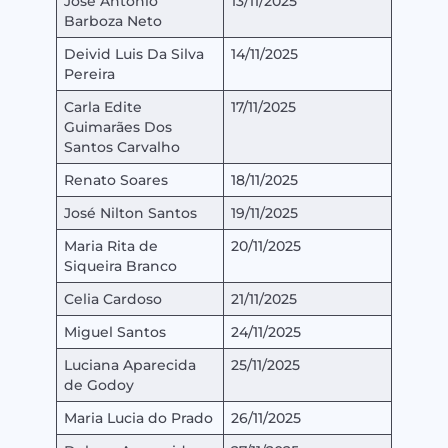
Jose Antonio
13/11/2025
Barboza Neto
Deivid Luis Da Silva
14/11/2025
Pereira
Carla Edite
17/11/2025
Guimarães Dos
Santos Carvalho
Renato Soares
18/11/2025
José Nilton Santos
19/11/2025
Maria Rita de
20/11/2025
Siqueira Branco
Celia Cardoso
21/11/2025
Miguel Santos
24/11/2025
Luciana Aparecida
25/11/2025
de Godoy
Maria Lucia do Prado
26/11/2025