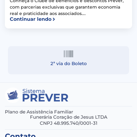
Conheça o Clube de benefícios e descontos Prever,
com parcerias exclusivas que garantem economia
real e praticidade aos associados….
Continuar lendo
2ª via do Boleto
Plano de Assistência Familiar
Funerária Coração de Jesus LTDA
CNPJ 48.995.740/0001-31
Contato