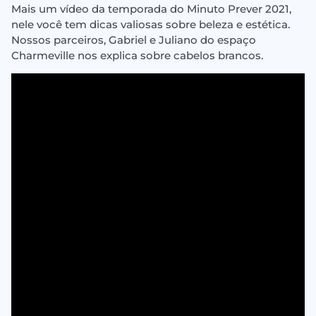
Mais um vídeo da temporada do Minuto Prever 2021,
nele você tem dicas valiosas sobre beleza e estética.
Nossos parceiros, Gabriel e Juliano do espaço
Charmeville nos explica sobre cabelos brancos.