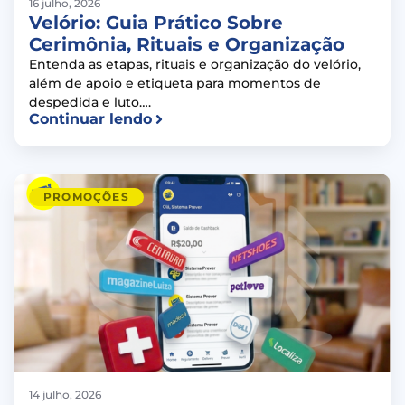
16 julho, 2026
Velório: Guia Prático Sobre
Cerimônia, Rituais e Organização
Entenda as etapas, rituais e organização do velório,
além de apoio e etiqueta para momentos de
despedida e luto….
Continuar lendo
PROMOÇÕES
14 julho, 2026