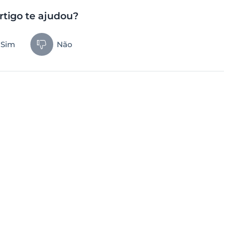
rtigo te ajudou?
Sim
Não