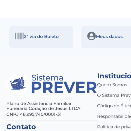
2ª via do Boleto
Meus dados
Instituci
Quem Somos
O Sistema Prev
Plano de Assistência Familiar
Código de Étic
Funerária Coração de Jesus LTDA
CNPJ 48.995.740/0001-31
Responsabilida
Contato
Política de pri