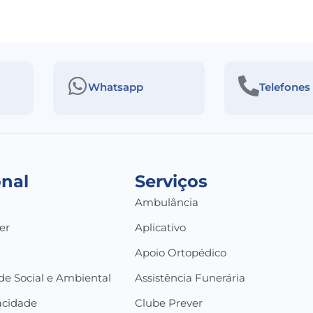
Whatsapp
Telefones
onal
Serviços
Ambulância
er
Aplicativo
a
Apoio Ortopédico
de Social e Ambiental
Assistência Funerária
vacidade
Clube Prever