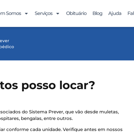
m Somos
Serviços
Obituário
Blog
Ajuda
Fa
ever
pédico
os posso locar?
sociados do Sistema Prever, que vão desde muletas,
pitares, bengalas, entre outros.
iar conforme cada unidade. Verifique antes em nossos