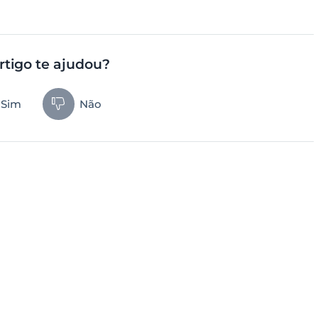
rtigo te ajudou?
Sim
Não