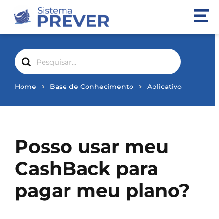
Search
For
Home
Base de Conhecimento
Aplicativo
Posso usar meu
CashBack para
pagar meu plano?