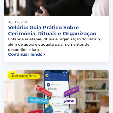
16 julho, 2026
Velório: Guia Prático Sobre
Cerimônia, Rituais e Organização
Entenda as etapas, rituais e organização do velório,
além de apoio e etiqueta para momentos de
despedida e luto….
Continuar lendo
PROMOÇÕES